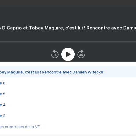
 DiCaprio et Tobey Maguire, c'est lui ! Rencontre avec Dam
bey Maguire, c'est lui ! Rencontre avec Damien Witecka
e 6
e 5
e 4
e 3
s créatrices de la VF !