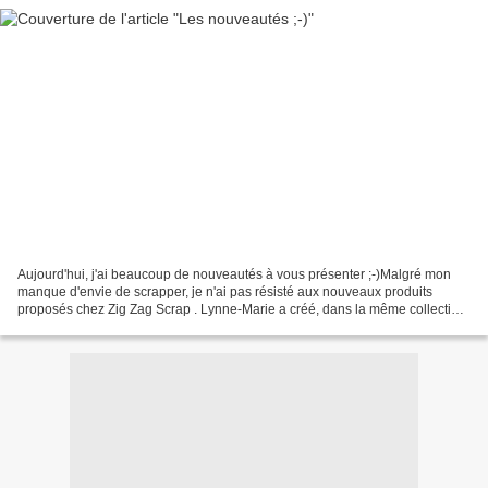
Aujourd'hui, j'ai beaucoup de nouveautés à vous présenter ;-)Malgré mon
manque d'envie de scrapper, je n'ai pas résisté aux nouveaux produits
proposés chez Zig Zag Scrap . Lynne-Marie a créé, dans la même collection
automnale présentée récemment, un nouveau...