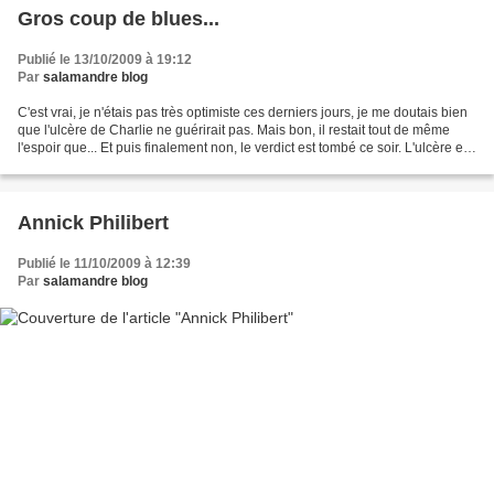
Gros coup de blues...
Publié le 13/10/2009 à 19:12
Par
salamandre blog
C'est vrai, je n'étais pas très optimiste ces derniers jours, je me doutais bien
que l'ulcère de Charlie ne guérirait pas. Mais bon, il restait tout de même
l'espoir que... Et puis finalement non, le verdict est tombé ce soir. L'ulcère est
toujours là,...
Annick Philibert
Publié le 11/10/2009 à 12:39
Par
salamandre blog