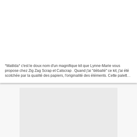
*Matilda* c'est le doux nom d'un magnifique kit que Lynne-Marie vous
propose chez Zig Zag Scrap et Catscrap . Quand j'ai "déballé" ce kit, j'ai été
scotchée par la qualité des papiers, l'originalité des éléments. Cette palette
de couleurs est à tomber...