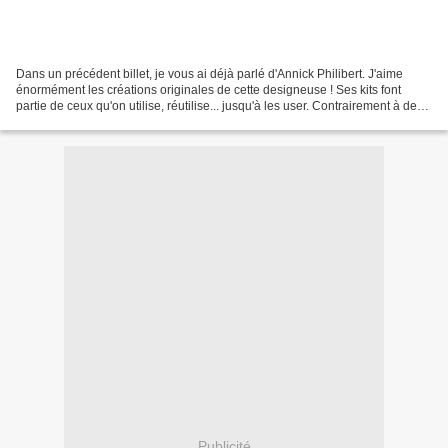
Dans un précédent billet, je vous ai déjà parlé d'Annick Philibert. J'aime
énormément les créations originales de cette designeuse ! Ses kits font
partie de ceux qu'on utilise, réutilise... jusqu'à les user. Contrairement à de
nombreux kits proposés en...
Publicité