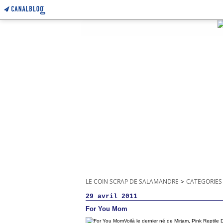
LE COIN SCRAP DE SALAMANDRE
>
CATEGORIES
29 avril 2011
For You Mom
Voilà le dernier né de Mirjam, Pink Reptile