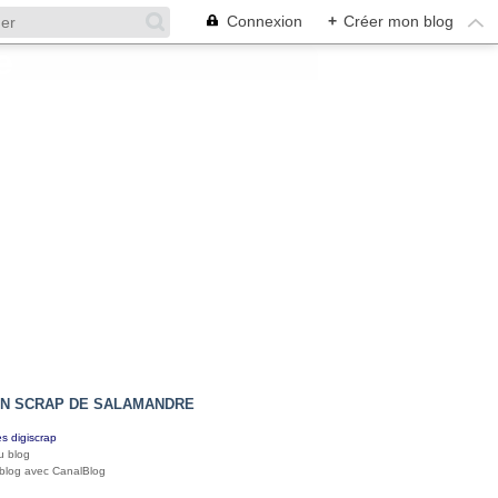
Connexion
+
Créer mon blog
IN SCRAP DE SALAMANDRE
s digiscrap
u blog
 blog avec CanalBlog