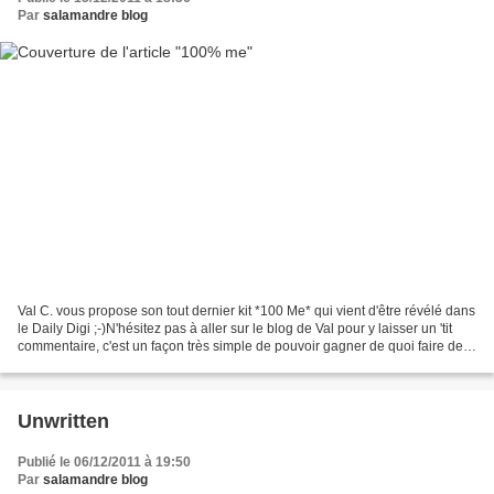
Par
salamandre blog
Val C. vous propose son tout dernier kit *100 Me* qui vient d'être révélé dans
le Daily Digi ;-)N'hésitez pas à aller sur le blog de Val pour y laisser un 'tit
commentaire, c'est un façon très simple de pouvoir gagner de quoi faire des
achats dans sa...
Unwritten
Publié le 06/12/2011 à 19:50
Par
salamandre blog