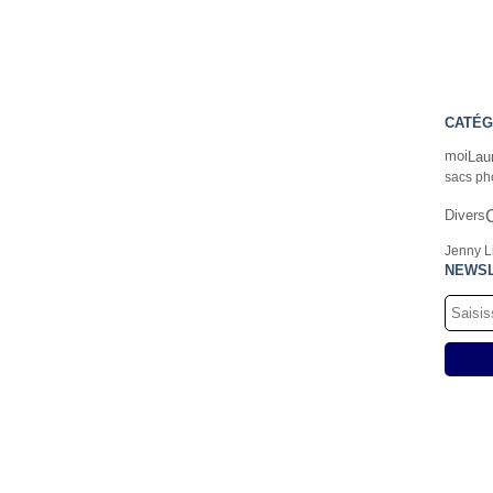
CATÉG
Lau
moi
sacs ph
Divers
Jenny L
NEWS