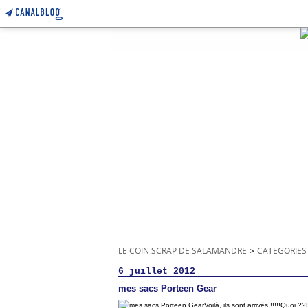
LE COIN SCRAP DE SALAMANDRE
>
CATEGORIES
6 juillet 2012
mes sacs Porteen Gear
Voilà, ils sont arrivés !!!!!Quoi 