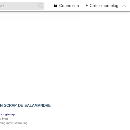
Connexion
+
Créer mon blog
IN SCRAP DE SALAMANDRE
s digiscrap
u blog
 blog avec CanalBlog