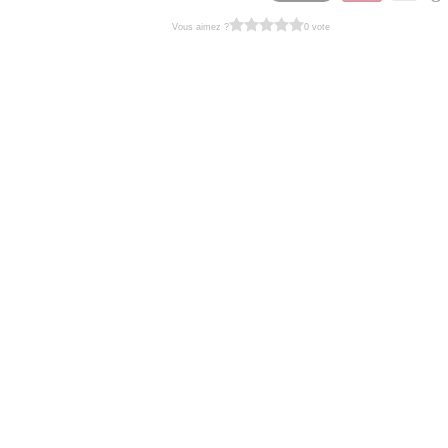
Vous aimez ?
0 vote