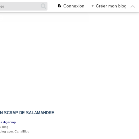
Connexion
+
Créer mon blog
IN SCRAP DE SALAMANDRE
s digiscrap
u blog
 blog avec CanalBlog