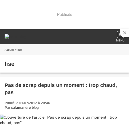
Publicité
MENU
Accueil
» lise
lise
Pas de scrap depuis un moment : trop chaud,
pas
Publié le 01/07/2012 à 20:46
Par
salamandre blog