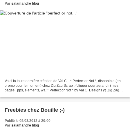
Par
salamandre blog
Voici la toute dernière création de Val C. : * Perfect or Not *, disponible (en
promo pour le moment) chez Zig Zag Scrap . (cliquer pour agrandir) mes
pages : pps, elements, wa: * Perfect or Not * by Val C. Designs @ Zig Zag
Scrap
Freebies chez Bouille ;-)
Publié le 05/03/2012 à 20:00
Par
salamandre blog