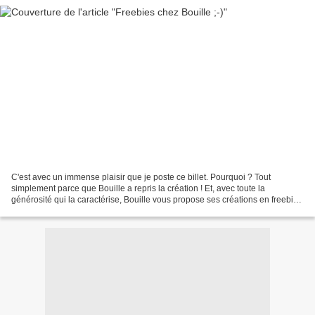
C'est avec un immense plaisir que je poste ce billet. Pourquoi ? Tout
simplement parce que Bouille a repris la création ! Et, avec toute la
générosité qui la caractérise, Bouille vous propose ses créations en freebie.
C'est par ici : BOUILLE Ma page avec...