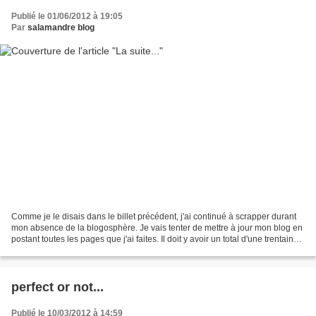
Publié le 01/06/2012 à 19:05
Par
salamandre blog
Comme je le disais dans le billet précédent, j'ai continué à scrapper durant
mon absence de la blogosphère. Je vais tenter de mettre à jour mon blog en
postant toutes les pages que j'ai faites. Il doit y avoir un total d'une trentaine
de pages.Mais faut...
perfect or not...
Publié le 10/03/2012 à 14:59